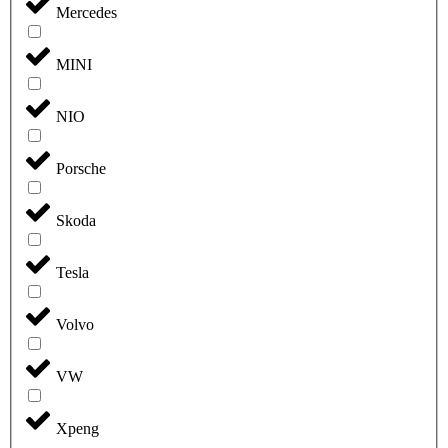
Mercedes
MINI
NIO
Porsche
Skoda
Tesla
Volvo
VW
Xpeng