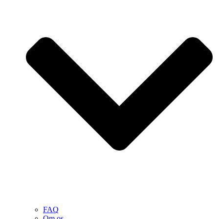
FAQ
Om os