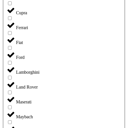
Cupra
Ferrari
Fiat
Ford
Lamborghini
Land Rover
Maserati
Maybach