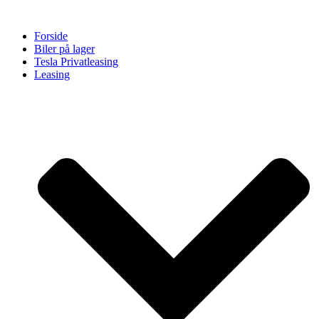
Videre
til
Forside
indhold
Biler på lager
Tesla Privatleasing
Leasing