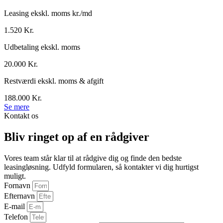
Leasing ekskl. moms kr./md
1.520 Kr.
Udbetaling ekskl. moms
20.000 Kr.
Restværdi ekskl. moms & afgift
188.000 Kr.
Se mere
Kontakt os
Bliv ringet op af en rådgiver
Vores team står klar til at rådgive dig og finde den bedste
leasingløsning. Udfyld formularen, så kontakter vi dig hurtigst
muligt.
Fornavn
Efternavn
E-mail
Telefon