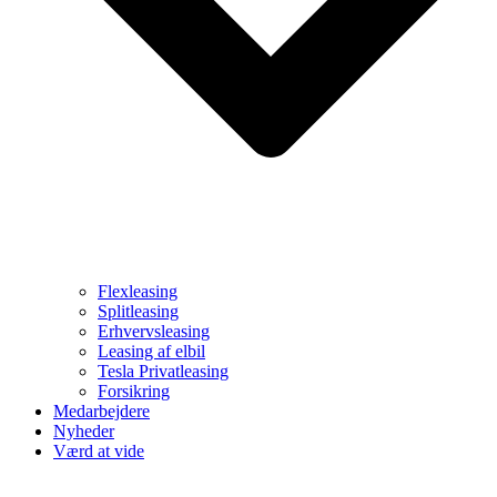
Flexleasing
Splitleasing
Erhvervsleasing
Leasing af elbil
Tesla Privatleasing
Forsikring
Medarbejdere
Nyheder
Værd at vide