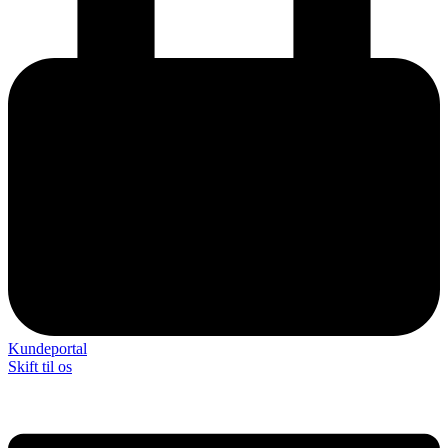
Kundeportal
Skift til os