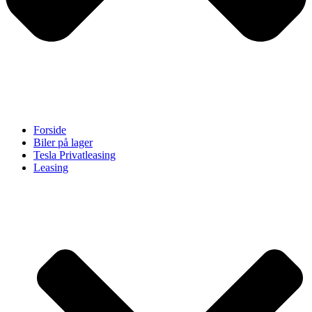
Forside
Biler på lager
Tesla Privatleasing
Leasing