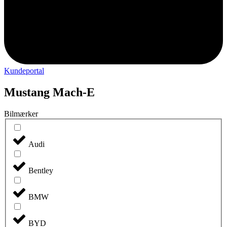
Kundeportal
Mustang Mach-E
Bilmærker
Audi
Bentley
BMW
BYD