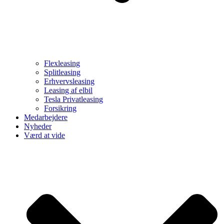
Flexleasing
Splitleasing
Erhvervsleasing
Leasing af elbil
Tesla Privatleasing
Forsikring
Medarbejdere
Nyheder
Værd at vide