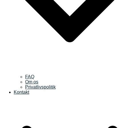
FAQ
Om os
Privatlivspolitik
Kontakt