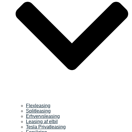
Flexleasing
Splitleasing
Erhvervsleasing
Leasing af elbil
Tesla Privatleasing