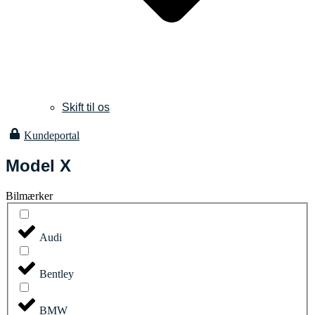
Skift til os
Kundeportal
Model X
Bilmærker
Audi
Bentley
BMW