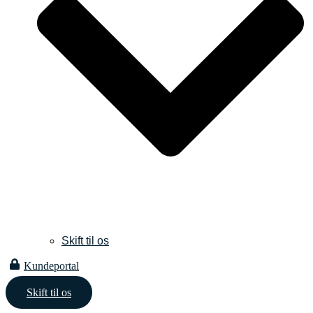
Skift til os
Kundeportal
Skift til os