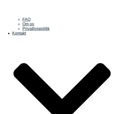
FAQ
Om os
Privatlivspolitik
Kontakt