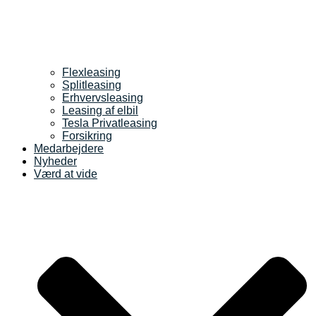
Flexleasing
Splitleasing
Erhvervsleasing
Leasing af elbil
Tesla Privatleasing
Forsikring
Medarbejdere
Nyheder
Værd at vide