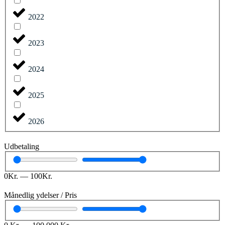
2022
2023
2024
2025
2026
Udbetaling
0
Kr.
—
100
Kr.
Månedlig ydelser / Pris