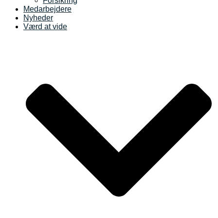
Forsikring
Medarbejdere
Nyheder
Værd at vide