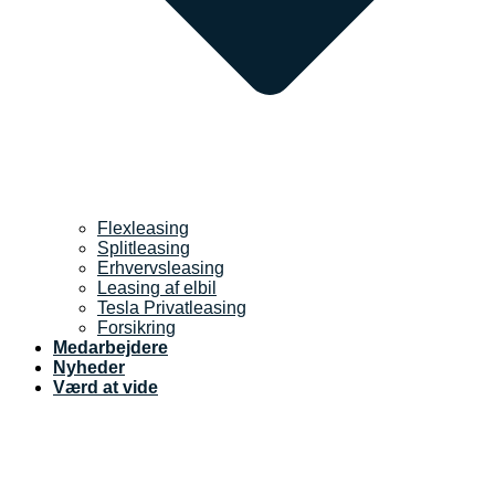
Flexleasing
Splitleasing
Erhvervsleasing
Leasing af elbil
Tesla Privatleasing
Forsikring
Medarbejdere
Nyheder
Værd at vide