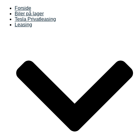
Forside
Biler på lager
Tesla Privatleasing
Leasing