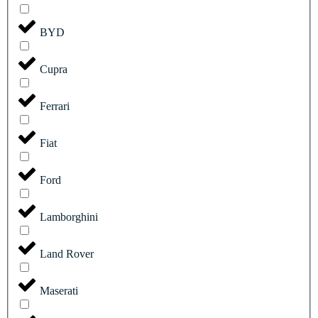
BYD
Cupra
Ferrari
Fiat
Ford
Lamborghini
Land Rover
Maserati