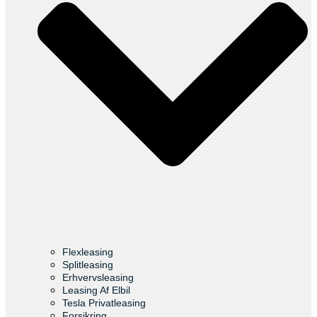
Flexleasing
Splitleasing
Erhvervsleasing
Leasing Af Elbil
Tesla Privatleasing
Forsikring